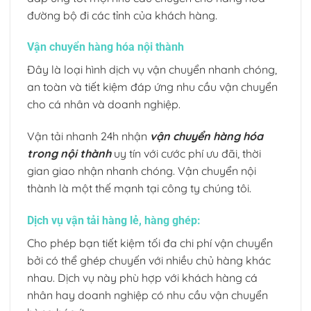
đường bộ đi các tỉnh của khách hàng.
Vận chuyển hàng hóa nội thành
Đây là loại hình dịch vụ vận chuyển nhanh chóng,
an toàn và tiết kiệm đáp ứng nhu cầu vận chuyển
cho cá nhân và doanh nghiệp.
Vận tải nhanh 24h nhận
vận chuyển hàng hóa
trong nội thành
uy tín với cước phí ưu đãi, thời
gian giao nhận nhanh chóng. Vận chuyển nội
thành là một thế mạnh tại công ty chúng tôi.
Dịch vụ vận tải hàng lẻ, hàng ghép:
Cho phép bạn tiết kiệm tối đa chi phí vận chuyển
bởi có thể ghép chuyến với nhiều chủ hàng khác
nhau. Dịch vụ này phù hợp với khách hàng cá
nhân hay doanh nghiệp có nhu cầu vận chuyển