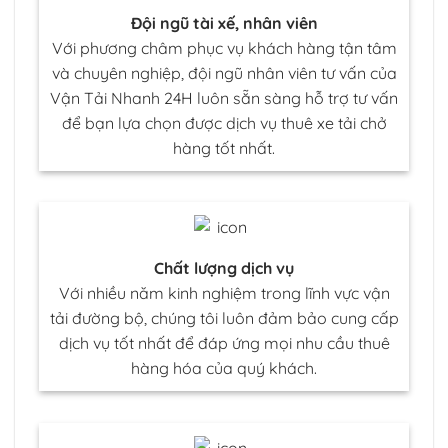
Đội ngũ tài xế, nhân viên
Với phương châm phục vụ khách hàng tận tâm
và chuyên nghiệp, đội ngũ nhân viên tư vấn của
Vận Tải Nhanh 24H luôn sẵn sàng hỗ trợ tư vấn
để bạn lựa chọn được dịch vụ thuê xe tải chở
hàng tốt nhất.
Chất lượng dịch vụ
Với nhiều năm kinh nghiệm trong lĩnh vực vận
tải đường bộ, chúng tôi luôn đảm bảo cung cấp
dịch vụ tốt nhất để đáp ứng mọi nhu cầu thuê
hàng hóa của quý khách.