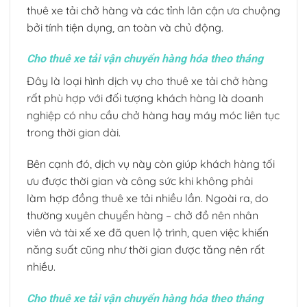
thuê xe tải chở hàng và các tỉnh lân cận ưa chuộng
bởi tính tiện dụng, an toàn và chủ động.
Cho thuê xe tải vận chuyển hàng hóa theo
tháng
Đây là loại hình dịch vụ cho thuê xe tải chở hàng
rất phù hợp với đối tượng khách hàng là doanh
nghiệp có nhu cầu chở hàng hay máy móc liên tục
trong thời gian dài.
Bên cạnh đó, dịch vụ này còn giúp khách hàng tối
ưu được thời gian và công sức khi không phải
làm hợp đồng thuê xe tải nhiều lần. Ngoài ra, do
thường xuyên chuyển hàng – chở đồ nên nhân
viên và tài xế xe đã quen lộ trình, quen việc khiến
năng suất cũng như thời gian được tăng nên rất
nhiều.
Cho thuê xe tải vận chuyển hàng hóa theo
tháng