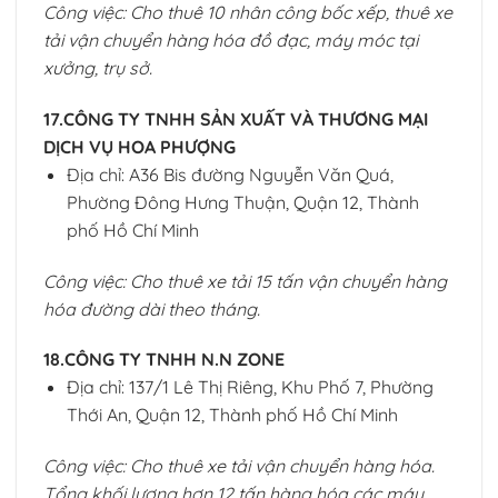
Công việc: Cho thuê 10 nhân công bốc xếp, thuê xe
tải vận chuyển hàng hóa đồ đạc, máy móc tại
xưởng, trụ sở.
17.CÔNG TY TNHH SẢN XUẤT VÀ THƯƠNG MẠI
DỊCH VỤ HOA PHƯỢNG
Địa chỉ: A36 Bis đường Nguyễn Văn Quá,
Phường Đông Hưng Thuận, Quận 12, Thành
phố Hồ Chí Minh
Công việc: Cho thuê xe tải 15 tấn vận chuyển hàng
hóa đường dài theo tháng.
18.CÔNG TY TNHH N.N ZONE
Địa chỉ: 137/1 Lê Thị Riêng, Khu Phố 7, Phường
Thới An, Quận 12, Thành phố Hồ Chí Minh
Công việc: Cho thuê xe tải vận chuyển hàng hóa.
Tổng khối lượng hơn 12 tấn hàng hóa các máy