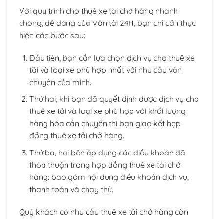
Với quy trình cho thuê xe tải chở hàng nhanh
chóng, dễ dàng của Vận tải 24H, bạn chỉ cần thực
hiện các bước sau:
Đầu tiên, bạn cần lựa chọn dịch vụ cho thuê xe
tải và loại xe phù hợp nhất với nhu cầu vận
chuyển của mình.
Thứ hai, khi bạn đã quyết định được dịch vụ cho
thuê xe tải và loại xe phù hợp với khối lượng
hàng hóa cần chuyển thì bạn giao kết hợp
đồng thuê xe tải chở hàng.
Thứ ba, hai bên áp dụng các điều khoản đã
thỏa thuận trong hợp đồng thuê xe tải chở
hàng: bao gồm nội dung điều khoản dịch vụ,
thanh toán và chạy thử.
Quý khách có nhu cầu thuê xe tải chở hàng còn