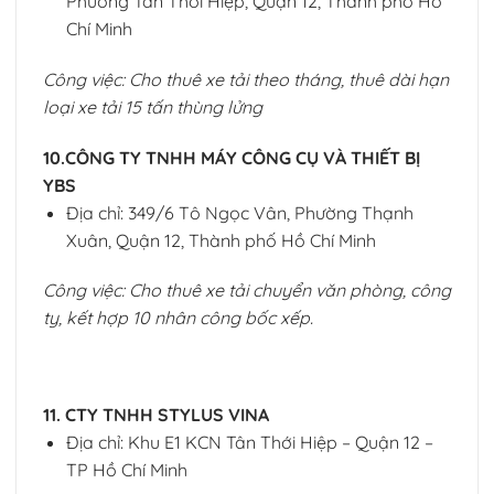
Phường Tân Thới Hiệp, Quận 12, Thành phố Hồ
Chí Minh
Công việc: Cho thuê xe tải theo tháng, thuê dài hạn
loại xe tải 15 tấn thùng lửng
10.CÔNG TY TNHH MÁY CÔNG CỤ VÀ THIẾT BỊ
YBS
Địa chỉ: 349/6 Tô Ngọc Vân, Phường Thạnh
Xuân, Quận 12, Thành phố Hồ Chí Minh
Công việc: Cho thuê xe tải chuyển văn phòng, công
ty, kết hợp 10 nhân công bốc xếp.
11. CTY TNHH STYLUS VINA
Địa chỉ: Khu E1 KCN Tân Thới Hiệp – Quận 12 –
TP Hồ Chí Minh