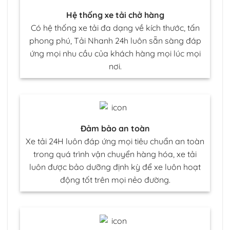
Hệ thống xe tải chở hàng
Có hệ thống xe tải đa dạng về kích thước, tấn
phong phú, Tải Nhanh 24h luôn sẵn sàng đáp
ứng mọi nhu cầu của khách hàng mọi lúc mọi
nơi.
Đảm bảo an toàn
Xe tải 24H luôn đáp ứng mọi tiêu chuẩn an toàn
trong quá trình vận chuyển hàng hóa, xe tải
luôn được bảo dưỡng định kỳ để xe luôn hoạt
động tốt trên mọi nẻo đường.