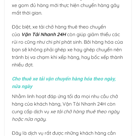
xe gom đủ hàng mới thực hiện chuyển hàng gây
mất thời gian.
Đặc biệt, xe tải chở hàng thuê theo chuyến
của
Vận Tải Nhanh 24H
còn giúp giảm thiểu các
rủi ro cũng như chi phí phát sinh. Bởi hàng hóa của
bạn sẽ không phải ghép xe hay ghép chuyển nên
tránh bị va chạm khi xếp hàng, hay bốc xếp thành
nhiều đợt.
Cho thuê xe tải vận chuyển hàng hóa theo ngày,
nửa ngày
Nhằm linh hoạt đáp ứng tối đa mọi nhu cầu chở
hàng của khách hàng, Vận Tải Nhanh 24H còn
cung cấp dịch vụ
xe tải chở hàng thuê theo ngày
hoặc nửa ngày
.
Đây là dịch vụ rất được những khách hàng cần