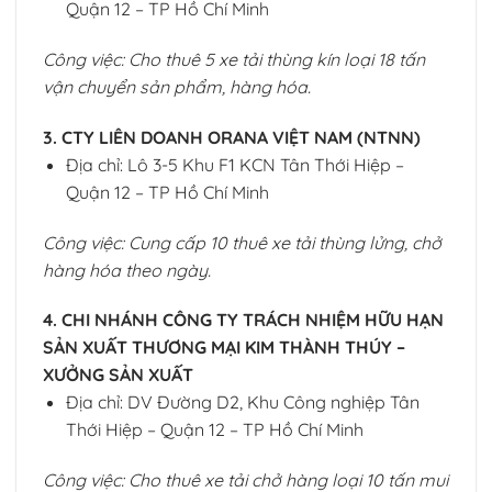
Quận 12 – TP Hồ Chí Minh
Công việc: Cho thuê 5 xe tải thùng kín loại 18 tấn
vận chuyển sản phẩm, hàng hóa.
3. CTY LIÊN DOANH ORANA VIỆT NAM (NTNN)
Địa chỉ: Lô 3-5 Khu F1 KCN Tân Thới Hiệp –
Quận 12 – TP Hồ Chí Minh
Công việc: Cung cấp 10 thuê xe tải thùng lửng, chở
hàng hóa theo ngày.
4. CHI NHÁNH CÔNG TY TRÁCH NHIỆM HỮU HẠN
SẢN XUẤT THƯƠNG MẠI KIM THÀNH THÚY –
XƯỞNG SẢN XUẤT
Địa chỉ: DV Đường D2, Khu Công nghiệp Tân
Thới Hiệp – Quận 12 – TP Hồ Chí Minh
Công việc: Cho thuê xe tải chở hàng loại 10 tấn mui