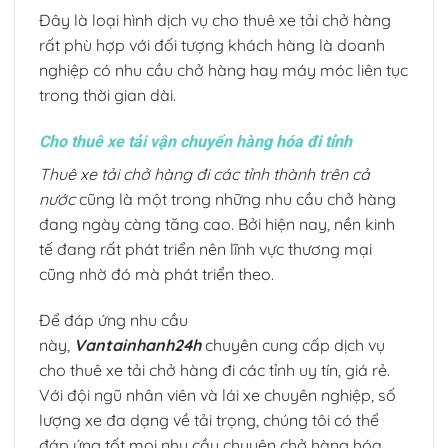
Đây là loại hình dịch vụ cho thuê xe tải chở hàng
rất phù hợp với đối tượng khách hàng là doanh
nghiệp có nhu cầu chở hàng hay máy móc liên tục
trong thời gian dài.
Cho thuê xe tải vận chuyển hàng hóa đi tỉnh
Thuê xe tải chở hàng đi các tỉnh thành trên cả
nước
cũng là một trong những nhu cầu chở hàng
đang ngày càng tăng cao. Bởi hiện nay, nền kinh
tế đang rất phát triển nên lĩnh vực thương mại
cũng nhờ đó mà phát triển theo.
Để đáp ứng nhu cầu
này,
Vantainhanh24h
chuyên cung cấp dịch vụ
cho thuê xe tải chở hàng đi các tỉnh uy tín, giá rẻ.
Với đội ngũ nhân viên và lái xe chuyên nghiệp, số
lượng xe đa dạng về tải trọng, chúng tôi có thể
đáp ứng tốt mọi nhu cầu chuyên chở hàng hóa