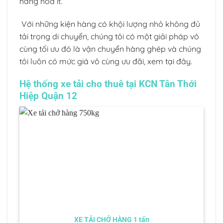
hàng hóa ít.
Với những kiện hàng có khội lượng nhỏ không đủ
tải trọng di chuyển, chúng tôi có một giải pháp vô
cùng tối ưu đó là vận chuyển hàng ghép và chúng
tôi luôn có mức giá vô cùng ưu đãi, xem tại đây.
Hệ thống xe tải cho thuê tại KCN Tân Thới
Hiệp Quận 12
XE TẢI CHỞ HÀNG 1 tấn