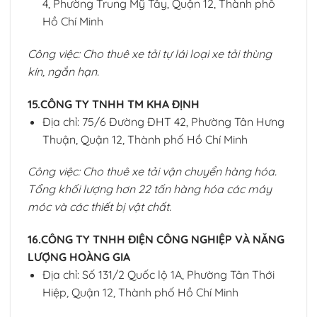
4, Phường Trung Mỹ Tây, Quận 12, Thành phố
Hồ Chí Minh
Công việc: Cho thuê xe tải tự lái loại xe tải thùng
kín, ngắn hạn.
15.CÔNG TY TNHH TM KHA ĐỊNH
Địa chỉ: 75/6 Đường ĐHT 42, Phường Tân Hưng
Thuận, Quận 12, Thành phố Hồ Chí Minh
Công việc: Cho thuê xe tải vận chuyển hàng hóa.
Tổng khối lượng hơn 22 tấn hàng hóa các máy
móc và các thiết bị vật chất.
16.CÔNG TY TNHH ĐIỆN CÔNG NGHIỆP VÀ NĂNG
LƯỢNG HOÀNG GIA
Địa chỉ: Số 131/2 Quốc lộ 1A, Phường Tân Thới
Hiệp, Quận 12, Thành phố Hồ Chí Minh