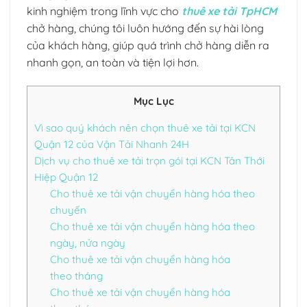
kinh nghiệm trong lĩnh vực cho
thuê xe tải TpHCM
chở hàng, chúng tôi luôn hướng đến sự hài lòng
của khách hàng, giúp quá trình chở hàng diễn ra
nhanh gọn, an toàn và tiện lợi hơn.
Mục Lục
Vì sao quý khách nên chọn thuê xe tải tại KCN
Quận 12 của Vận Tải Nhanh 24H
Dịch vụ cho thuê xe tải trọn gói tại KCN Tân Thới
Hiệp Quận 12
Cho thuê xe tải vận chuyển hàng hóa theo
chuyến
Cho thuê xe tải vận chuyển hàng hóa theo
ngày, nửa ngày
Cho thuê xe tải vận chuyển hàng hóa
theo tháng
Cho thuê xe tải vận chuyển hàng hóa