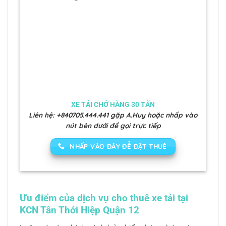
XE TẢI CHỞ HÀNG 30 TẤN
Liên hệ: +840705.444.441 gặp A.Huy hoặc nhấp vào
nút bên dưới để gọi trực tiếp
NHẤP VÀO ĐÂY ĐỂ ĐẶT THUÊ
Ưu điểm của dịch vụ cho thuê xe tải tại
KCN Tân Thới Hiệp Quận 12