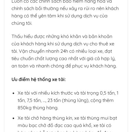
Luôn có các chính sách bảo hiểm hàng hóa và
chính sách bồi thường nếu xảy ra rủi ro nên khách
hàng có thể yên tâm khi sử dụng dịch vụ của
chúng tôi.
Thấu hiểu được những khó khăn và băn khoăn
của khách hàng khi sử dụng dịch vụ cho thuê xe
tải. Vận chuyển nhanh 24h có nhiều loại xe, đạt
tiêu chuẩn chất lượng cao nhất với giá cả hợp lý,
an toàn và nhanh chóng để phục vụ khách hàng.
Ưu điểm hệ thống xe tải:
Xe tải với nhiều kích thước và tải trọng 0,5 tấn, 1
tấn, 7,5 tấn, …, 23 tấn (thùng lửng), cộng thêm
850kg thùng hàng.
Xe tải chở hàng thùng kín, xe tải thùng mui bạt
màu bạc chở đồ đạc cao quá khổ, xe tải có