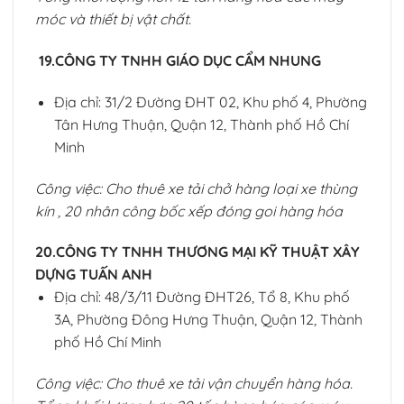
móc và thiết bị vật chất.
19.CÔNG TY TNHH GIÁO DỤC CẨM NHUNG
Địa chỉ: 31/2 Đường ĐHT 02, Khu phố 4, Phường
Tân Hưng Thuận, Quận 12, Thành phố Hồ Chí
Minh
Công việc: Cho thuê xe tải chở hàng loại xe thùng
kín , 20 nhân công bốc xếp đóng goi hàng hóa
20.CÔNG TY TNHH THƯƠNG MẠI KỸ THUẬT XÂY
DỰNG TUẤN ANH
Địa chỉ: 48/3/11 Đường ĐHT26, Tổ 8, Khu phố
3A, Phường Đông Hưng Thuận, Quận 12, Thành
phố Hồ Chí Minh
Công việc: Cho thuê xe tải vận chuyển hàng hóa.