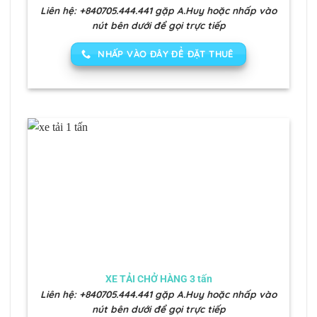
Liên hệ: +840705.444.441 gặp A.Huy hoặc nhấp vào
nút bên dưới để gọi trực tiếp
NHẤP VÀO ĐÂY ĐỂ ĐẶT THUÊ
XE TẢI CHỞ HÀNG 3 tấn
Liên hệ: +840705.444.441 gặp A.Huy hoặc nhấp vào
nút bên dưới để gọi trực tiếp