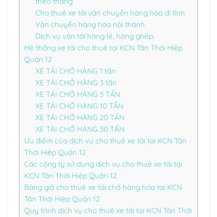
theo tháng
Cho thuê xe tải vận chuyển hàng hóa đi tỉnh
Vận chuyển hàng hóa nội thành
Dịch vụ vận tải hàng lẻ, hàng ghép:
Hệ thống xe tải cho thuê tại KCN Tân Thới Hiệp
Quận 12
XE TẢI CHỞ HÀNG 1 tấn
XE TẢI CHỞ HÀNG 3 tấn
XE TẢI CHỞ HÀNG 5 TẤN
XE TẢI CHỞ HÀNG 10 TẤN
XE TẢI CHỞ HÀNG 20 TẤN
XE TẢI CHỞ HÀNG 30 TẤN
Ưu điểm của dịch vụ cho thuê xe tải tại KCN Tân
Thới Hiệp Quận 12
Các công ty sử dụng dịch vụ cho thuê xe tải tại
KCN Tân Thới Hiệp Quận 12
Bảng giá cho thuê xe tải chở hàng hóa tại KCN
Tân Thới Hiệp Quận 12
Quy trình dịch vụ cho thuê xe tải tại KCN Tân Thới