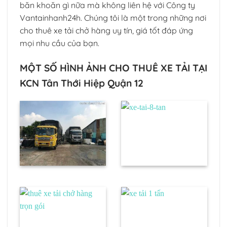
băn khoăn gì nữa mà không liên hệ với Công ty
Vantainhanh24h. Chúng tôi là một trong những nơi
cho thuê xe tải chở hàng uy tín, giá tốt đáp ứng
mọi nhu cầu của bạn.
MỘT SỐ HÌNH ẢNH CHO THUÊ XE TẢI TẠI
KCN Tân Thới Hiệp Quận 12