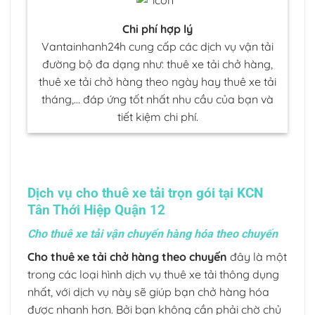
Chi phí hợp lý
Vantainhanh24h cung cấp các dịch vụ vận tải
đường bộ đa dạng như: thuê xe tải chở hàng,
thuê xe tải chở hàng theo ngày hay thuê xe tải
tháng,… đáp ứng tốt nhất nhu cầu của bạn và
tiết kiệm chi phí.
Dịch vụ cho thuê xe tải trọn gói tại KCN
Tân Thới Hiệp Quận 12
Cho thuê xe tải vận chuyển hàng hóa theo chuyến
Cho thuê xe tải chở hàng theo chuyến
đây là một
trong các loại hình dịch vụ thuê xe tải thông dụng
nhất, với dịch vụ này sẽ giúp bạn chở hàng hóa
được nhanh hơn. Bởi bạn không cần phải chờ chủ