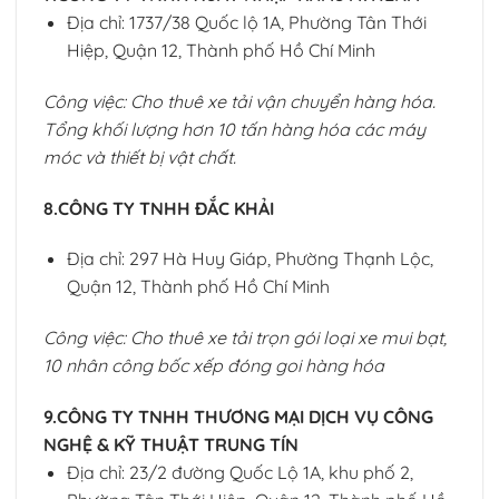
Địa chỉ: 1737/38 Quốc lộ 1A, Phường Tân Thới
Hiệp, Quận 12, Thành phố Hồ Chí Minh
Công việc: Cho thuê xe tải vận chuyển hàng hóa.
Tổng khối lượng hơn 10 tấn hàng hóa các máy
móc và thiết bị vật chất.
8.CÔNG TY TNHH ĐẮC KHẢI
Địa chỉ: 297 Hà Huy Giáp, Phường Thạnh Lộc,
Quận 12, Thành phố Hồ Chí Minh
Công việc: Cho thuê xe tải trọn gói loại xe mui bạt,
10 nhân công bốc xếp đóng goi hàng hóa
9.CÔNG TY TNHH THƯƠNG MẠI DỊCH VỤ CÔNG
NGHỆ & KỸ THUẬT TRUNG TÍN
Địa chỉ: 23/2 đường Quốc Lộ 1A, khu phố 2,