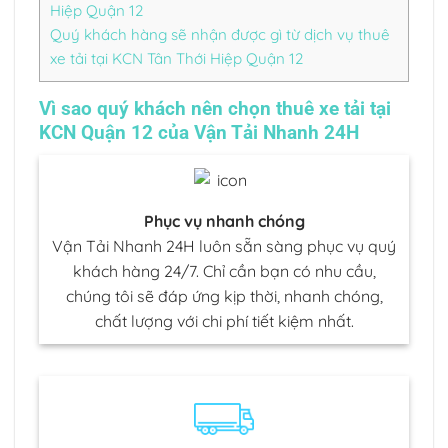
Hiệp Quận 12
Quý khách hàng sẽ nhận được gì từ dịch vụ thuê
xe tải tại KCN Tân Thới Hiệp Quận 12
Vì sao quý khách nên chọn thuê xe tải tại
KCN Quận 12 của Vận Tải Nhanh 24H
Phục vụ nhanh chóng
Vận Tải Nhanh 24H luôn sẵn sàng phục vụ quý
khách hàng 24/7. Chỉ cần bạn có nhu cầu,
chúng tôi sẽ đáp ứng kịp thời, nhanh chóng,
chất lượng với chi phí tiết kiệm nhất.