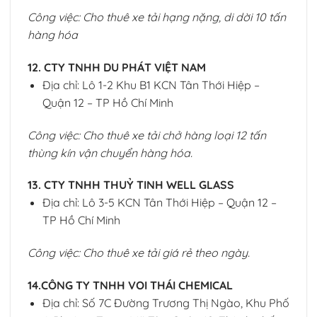
Công việc: Cho thuê xe tải hạng nặng, di dời 10 tấn
hàng hóa
12. CTY TNHH DU PHÁT VIỆT NAM
Địa chỉ: Lô 1-2 Khu B1 KCN Tân Thới Hiệp –
Quận 12 – TP Hồ Chí Minh
Công việc: Cho thuê xe tải chở hàng loại 12 tấn
thùng kín vận chuyển hàng hóa.
13. CTY TNHH THUỶ TINH WELL GLASS
Địa chỉ: Lô 3-5 KCN Tân Thới Hiệp – Quận 12 –
TP Hồ Chí Minh
Công việc: Cho thuê xe tải giá rẻ theo ngày.
14.CÔNG TY TNHH VOI THÁI CHEMICAL
Địa chỉ: Số 7C Đường Trương Thị Ngào, Khu Phố