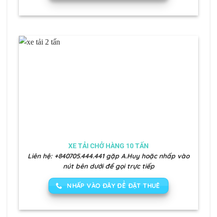
XE TẢI CHỞ HÀNG 10 TẤN
Liên hệ: +840705.444.441 gặp A.Huy hoặc nhấp vào
nút bên dưới để gọi trực tiếp
NHẤP VÀO ĐÂY ĐỂ ĐẶT THUÊ