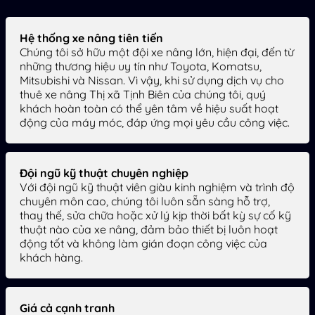
Hệ thống xe nâng tiên tiến
Chúng tôi sở hữu một đội xe nâng lớn, hiện đại, đến từ
những thương hiệu uy tín như Toyota, Komatsu,
Mitsubishi và Nissan. Vì vậy, khi sử dụng dịch vụ cho
thuê xe nâng Thị xã Tịnh Biên của chúng tôi, quý
khách hoàn toàn có thể yên tâm về hiệu suất hoạt
động của máy móc, đáp ứng mọi yêu cầu công việc.
Đội ngũ kỹ thuật chuyên nghiệp
Với đội ngũ kỹ thuật viên giàu kinh nghiệm và trình độ
chuyên môn cao, chúng tôi luôn sẵn sàng hỗ trợ,
thay thế, sửa chữa hoặc xử lý kịp thời bất kỳ sự cố kỹ
thuật nào của xe nâng, đảm bảo thiết bị luôn hoạt
động tốt và không làm gián đoạn công việc của
khách hàng.
Giá cả cạnh tranh