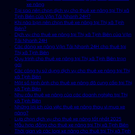
xe nâng
Tại sao nên chọn dịch vụ cho thuê xe nâng tại Thị xã
Tịnh Biên của Vận Tải Nhanh 24H?
Khi nào bạn nên chọn thuê xe nâng tại Thị xã Tịnh
Biên?
Dịch vụ cho thuê xe nâng tại Thị xã Tịnh Biên của Vận
Tải Nhanh 24H
Các dòng xe nâng Vận Tải Nhanh 24H cho thuê tại
Thị xã Tịnh Biên
Quy trình cho thuê xe nâng tại Thị xã Tịnh Biên trọn
gói
Các công ty sử dụng dịch vụ cho thuê xe nâng tại Thị
xã Tịnh Biên
Một số hình ảnh cho thuê xe nâng đã cung cấp tại Thị
xã Tịnh Biên
Nhu cầu thuê xe nâng của các doanh nghiệp tại Thị
xã Tịnh Biên
Những lợi ích của việc thuê xe nâng thay vì mua xe
nâng?
Lựa chọn dịch vụ cho thuê xe nâng tốt nhất 2025
Mẫu hợp đồng cho thuê xe nâng tại Thị xã Tịnh Biên
Thời gian và các loại xe nâng cho thuê tại Thị xã Tịnh