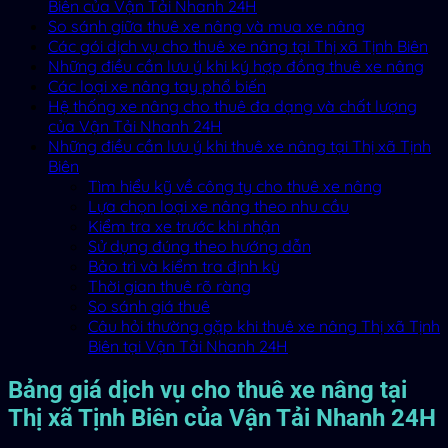
Biên của Vận Tải Nhanh 24H
So sánh giữa thuê xe nâng và mua xe nâng
Các gói dịch vụ cho thuê xe nâng tại Thị xã Tịnh Biên
Những điều cần lưu ý khi ký hợp đồng thuê xe nâng
Các loại xe nâng tay phổ biến
Hệ thống xe nâng cho thuê đa dạng và chất lượng
của Vận Tải Nhanh 24H
Những điều cần lưu ý khi thuê xe nâng tại Thị xã Tịnh
Biên
Tìm hiểu kỹ về công ty cho thuê xe nâng
Lựa chọn loại xe nâng theo nhu cầu
Kiểm tra xe trước khi nhận
Sử dụng đúng theo hướng dẫn
Bảo trì và kiểm tra định kỳ
Thời gian thuê rõ ràng
So sánh giá thuê
Câu hỏi thường gặp khi thuê xe nâng Thị xã Tịnh
Biên tại Vận Tải Nhanh 24H
Bảng giá dịch vụ cho thuê xe nâng tại
Thị xã Tịnh Biên của Vận Tải Nhanh 24H