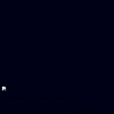
Cho thuê xe nâng người trọn gói giá rẻ
Xe nâng hàng là phương tiện, thiết bị cơ khí chuyên dùng
để nâng và di chuyển người, dụng cụ, thiết bị làm việc ở các