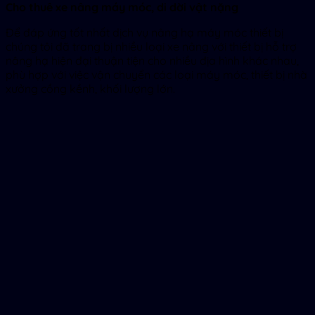
Cho thuê xe nâng máy móc, di dời vật nặng
Để đáp ứng tốt nhất dịch vụ nâng hạ máy móc thiết bị
chúng tôi đã trang bị nhiều loại xe nâng với thiết bị hỗ trợ
nâng hạ hiện đại thuận tiện cho nhiều địa hình khác nhau,
phù hợp với việc vận chuyển các loại máy móc, thiết bị nhà
xưởng cồng kềnh, khối lượng lớn.