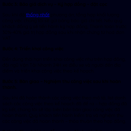
Bước 3: Báo giá dịch vụ – Ký hợp đồng – đặt cọc
Sau khi đã
thống nhất
phương án, tổng hợp khối lượng
công việc chúng tôi sẽ gửi bảng báo giá chi tiết. Nếu quý
khách đồng ý sẽ tiến hành ký hợp đồng, Thanh toán trước
30%-40% giá trị hợp đồng sau khi nhận chứng từ hoá đơn
VAT
Bước 4: Triển khai công việc
Đến đúng thời hạn triển khai công việc như trên hợp đồng,
đội ngũ Vận Tải Nhanh 24H xe điều xe và người đến địa
điểm và triển khai công việc theo kế hoạch.
Bước 5: Bàn giao – Nghiệm thu công việc sau khi hoàn
thành.
Sau khi đã hoàn thành các công việc theo mô tả, list danh
sách các công việc theo kế hoạch đã đề ra – hợp đồng đã
ký kết, chúng tôi sẽ lập biên bản bàn giao công việc đã
hoàn thành. Quý khách tiến hành kiểm tra và nghiệm thu
các công việc đã hoàn thành – thỏa thuận theo hợp đồng.