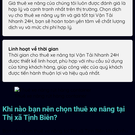
Giá thuê xe nâng của chúng tôi luôn được đánh giá là
hợp lý và cạnh tranh nhất trên thị trường. Chọn dịch
vụ cho thuê xe nâng uy tín và giá tốt tại Vận Tải
Nhanh 24H, bạn sẽ hoàn toàn yên tâm về chất lượng
dịch vụ và mức chi phí hợp lý.
Linh hoạt về thời gian
Thời gian cho thuê xe nâng tại Vận Tải Nhanh 24H
được thiết kế linh hoạt, phù hợp với nhu cầu sử dụng
của từng khách hàng, giúp công việc của quý khách
được tiến hành thuận lợi và hiệu quả nhất.
Thuê xe nâng rút hàng container
Khi nào bạn nên chọn thuê xe nâng tại
Thị xã Tịnh Biên?
Bạn nên chọn thuê xe nâng tại Thị xã Tịnh Biên khi có nhu